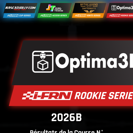
2026B
Résultats de la Course N°