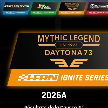
2026A
Résultats de la Course N°