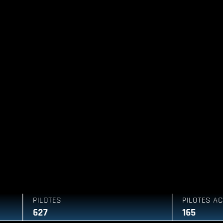
PILOTES
PILOTES ACTIFS
627
165