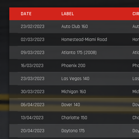
DATE
LABEL
CI
23/02/2023
Auto Club 160
Au
02/03/2023
Homestead-Miami Road
Ho
09/03/2023
Atlanta 175 (2008)
Atl
16/03/2023
Phoenix 200
Ph
23/03/2023
Las Vegas 140
La
30/03/2023
Michigan 160
Mic
06/04/2023
Dover 140
Dov
13/04/2023
Charlotte 150
Cha
20/04/2023
Daytona 175
Day