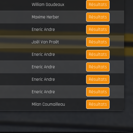
Résultats
William Gaudeaux
Résultats
Maxime Herber
Résultats
Eneric Andre
Résultats
Joël Van Praët
Résultats
Eneric Andre
Résultats
Eneric Andre
Résultats
Eneric Andre
Résultats
Eneric Andre
Résultats
Milan Coumailleau