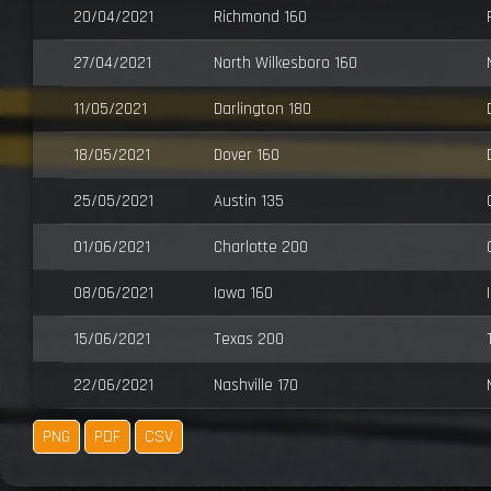
20/04/2021
Richmond 160
27/04/2021
North Wilkesboro 160
11/05/2021
Darlington 180
18/05/2021
Dover 160
25/05/2021
Austin 135
01/06/2021
Charlotte 200
08/06/2021
Iowa 160
15/06/2021
Texas 200
22/06/2021
Nashville 170
PNG
PDF
CSV