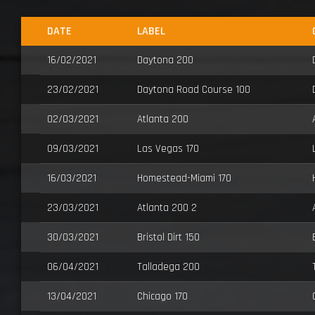
DATE
LABEL
16/02/2021
Daytona 200
23/02/2021
Daytona Road Course 100
02/03/2021
Atlanta 200
09/03/2021
Las Vegas 170
16/03/2021
Homestead-Miami 170
23/03/2021
Atlanta 200 2
30/03/2021
Bristol Dirt 150
06/04/2021
Talladega 200
13/04/2021
Chicago 170