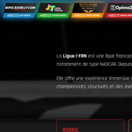
La
Ligue i-FRN
est une ligue francop
notamment de type NASCAR. Depuis 202
Elle offre une expérience immersive
championnats structurés et des év
ROOKIE