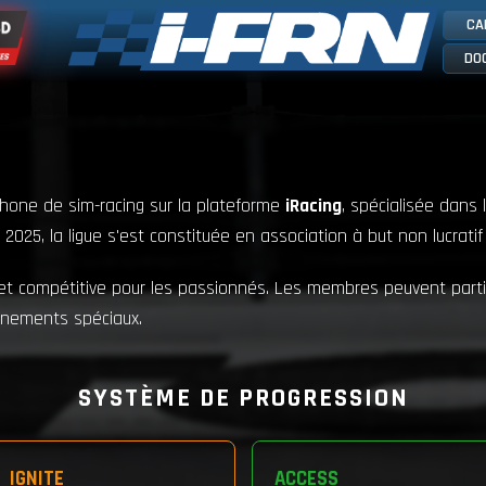
CA
DO
hone de sim-racing sur la plateforme
iRacing
, spécialisée dans l
5, la ligue s'est constituée en association à but non lucratif (
 et compétitive pour les passionnés. Les membres peuvent parti
énements spéciaux.
SYSTÈME DE PROGRESSION
IGNITE
ACCESS