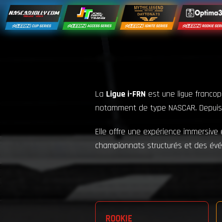
La
Ligue i-FRN
est une ligue francop
notamment de type NASCAR. Depuis 202
Elle offre une expérience immersive
championnats structurés et des év
ROOKIE