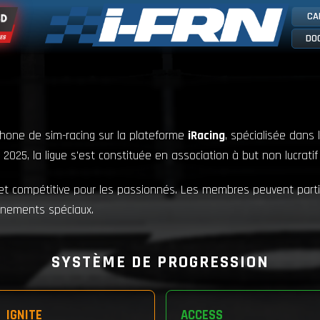
CA
DO
hone de sim-racing sur la plateforme
iRacing
, spécialisée dans l
5, la ligue s'est constituée en association à but non lucratif (
 et compétitive pour les passionnés. Les membres peuvent parti
énements spéciaux.
SYSTÈME DE PROGRESSION
IGNITE
ACCESS